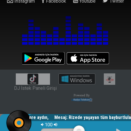
Instagram
Facebook
Youtube
Twitter
DJ İstek Paneli Girişi
oğuk odalar emre aydın, Mesaj: Rizede yaşayan tüm baybu
100