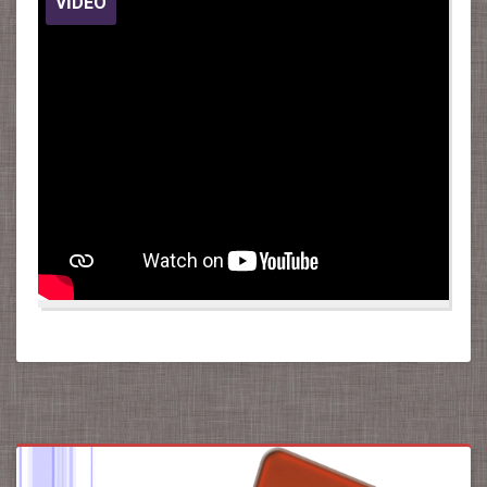
VİDEO